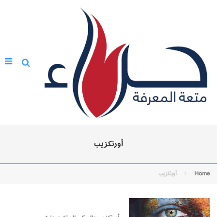
أورنكزيب
Home
أورنكزيب