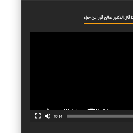
ا قال الدكتور صالح قورا عن حراء
03:14