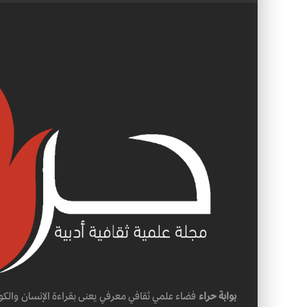
بوابة حراء
فضاء علمي ثقافي معرفي يعنى بقراءة الإنسان والكو