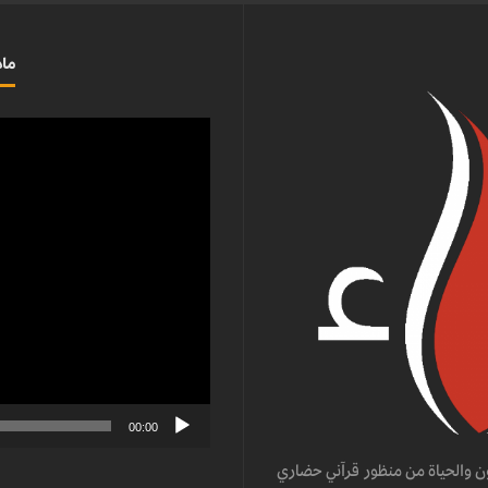
ماذ
مشغل
الفيديو
00:00
ن والحياة من منظور قرآني حضاري