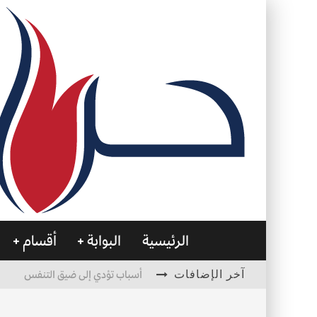
الرئيسية
البوابة
أقسام
آخر الإضافات
أسباب تؤدي إلى ضيق التنفس
الأمن في ضوء الوحي