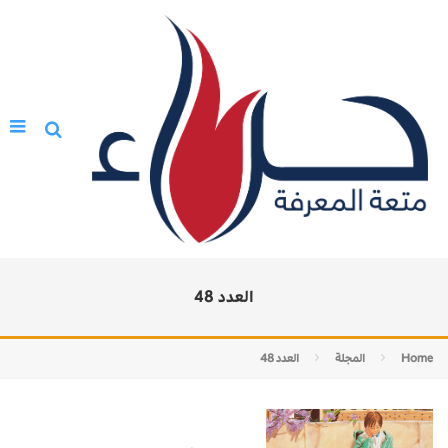
العدد 48
Home
المجلة
العدد 48