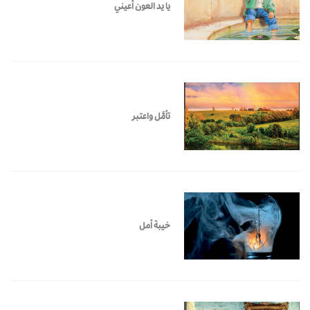
يا يد العون أعيني
تأمَّل واعتبر
خيبة أمل