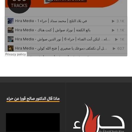
ماذا قال الدكتور صالح قورا عن حراء
مشغل
الفيديو