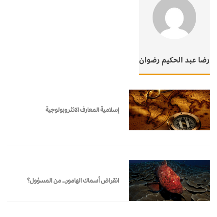
رضا عبد الحكيم رضوان
إسلامية المعارف الانثروبولوجية
انقراض أسماك الهامور.. من المسؤول؟