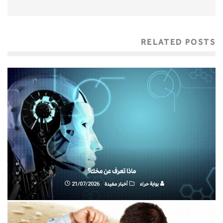
RELATED POSTS
ماذا تعرف عن مخك؟
بوابة حراء
أخبار مفيدة
21/07/2026