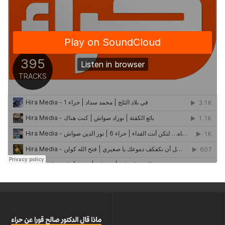
ماذا قال الدكتور صالح قورا عن حراء