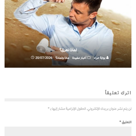
لماذا نعرق؟
بوابة حراء
أخبار مفيدة
ماذا ولماذا؟
20/07/2026
اترك تعليقاً
لن يتم نشر عنوان بريدك الإلكتروني.
الحقول الإلزامية مشار إليها بـ
*
التعليق
*