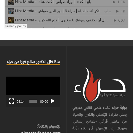
ماذا قال الدكتور صالح قورا عن حراء
مشغل
الفيديو
03:14
00:00
بوابة حراء
فضاء علمي ثقافي معرفي
يعنى بقراءة الإنسان والكون والحياة
من منظور قرآني حضاري إنساني،
للإسهام بالكتابة:
ويهدف إلى الإسهام في بناء رؤية