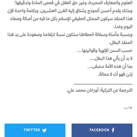
العلوم والمعارف المجردة، وغير حق العقل في فحص المادة وتدقيقها؛
وبذلك يقدم أحسن أنموذج يشتاق إليه القرن العشرون. وبكلمة واحدة فإن
هذا المنقذ سيكون الممثل الحقيقي للإسلام بكل ما فيه من أصالة وصفاء
اليوم وغدا.
وبنسبة مأساة وسفالة انحطاطنا ستكون نسبة ارتفاعنا وصعودنا على يد هذا
المنقذ البطل.
حسب السنن الإلهية وقوانينها…
لا بد أن يأتي هذا البطل…
بما أن هذه الأمة ستبقى…
إذن فهو آت لا محالة.
________________________
الترجمة عن التركية: أورخان محمد علي.
أدب
TWITTER
FACEBOOK