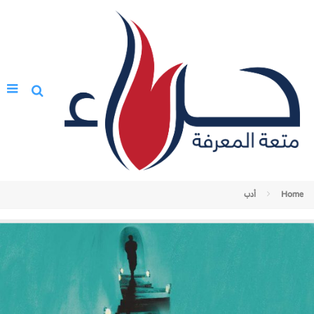
Home
أدب