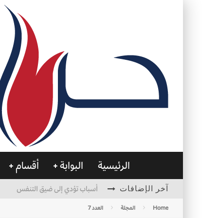
الرئيسية
البوابة
أقسام
آخر الإضافات
أسباب تؤدي إلى ضيق التنفس
الأمن في ضوء الوحي
Home
المجلة
العدد 7