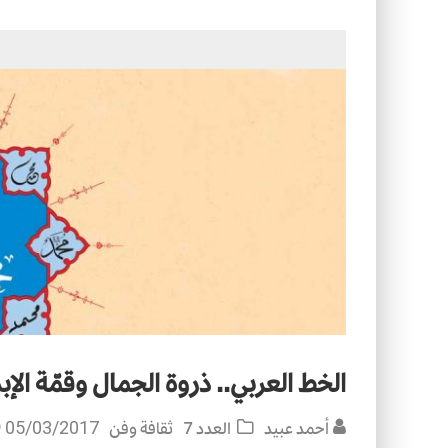
الأسرة في الإسلام: أسس البناء ومقو
كيف ستكون مدن المستقبل؟
الخط العربي.. ذروة الجمال وقمّة الإب
أحمد عبيد
العدد 7
ثقافة وفن
05/03/2017