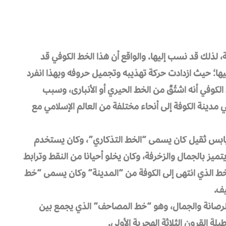
 لذلك قد نسب إليها. والواقع أن هذا الخط الكوفي قد
فيها؛ حيث ازدادت حركة تهذيبه وتجميل حروفه وبهذا انفرد
الكوفي أنه اشتُقّ من الخط الحيري أو الأنبارى، وسبب
مدينة الكوفة إلى أنحاء مختلفة من العالم الإسلامي مع
يابس ثقيل كان يسمى “الخط التذكاري”، وكان يستخدم
تميز بالجمال والزخرفة، وكان يخلو أحيانا من النقط وترابط
لخط الذي انتهى إلى الكوفة من “المدينة” وكان يسمى “خط
يف.
لرصانة والجمال، وهو “خط المصاحف” الذي يجمع بين
لة القرون الثلاثة الهجرية الأولى.