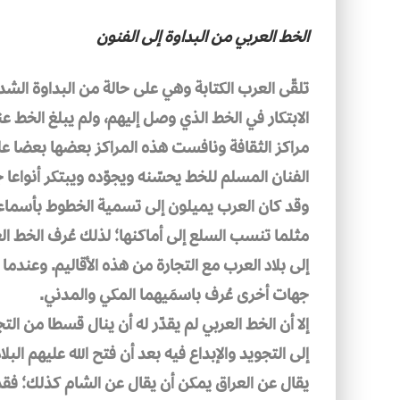
الخط العربي من البداوة إلى الفنون
تلقّى العرب الكتابة وهي على حالة من البداوة الشد
الابتكار في الخط الذي وصل إليهم، ولم يبلغ الخط 
مراكز الثقافة ونافست هذه المراكز بعضها بعضا ع
الفنان المسلم للخط يحسّنه ويجوّده ويبتكر أنواعا 
وقد كان العرب يميلون إلى تسمية الخطوط بأسماء إ
مثلما تنسب السلع إلى أماكنها؛ لذلك عُرف الخط الع
إلى بلاد العرب مع التجارة من هذه الأقاليم. وعندما
جهات أخرى عُرف باسمَيهما المكي والمدني.
إلا أن الخط العربي لم يقدّر له أن ينال قسطا من ال
إلى التجويد والإبداع فيه بعد أن فتح الله عليهم ال
يقال عن العراق يمكن أن يقال عن الشام كذلك؛ ف