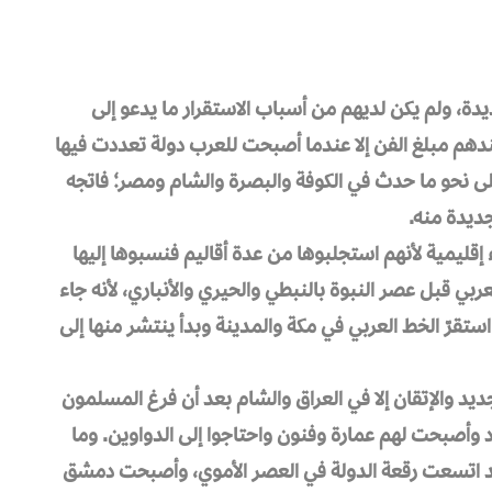
يدة، ولم يكن لديهم من أسباب الاستقرار ما يدعو إلى
عندهم مبلغ الفن إلا عندما أصبحت للعرب دولة تعددت فيها
لى نحو ما حدث في الكوفة والبصرة والشام ومصر؛ فاتجه
جديدة منه.
قليمية لأنهم استجلبوها من عدة أقاليم فنسبوها إليها
ربي قبل عصر النبوة بالنبطي والحيري والأنباري، لأنه جاء
 استقرّ الخط العربي في مكة والمدينة وبدأ ينتشر منها إلى
تجديد والإتقان إلا في العراق والشام بعد أن فرغ المسلمون
بلاد وأصبحت لهم عمارة وفنون واحتاجوا إلى الدواوين. وما
قد اتسعت رقعة الدولة في العصر الأموي، وأصبحت دمشق