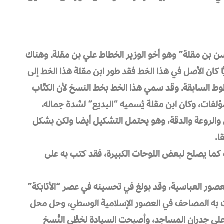
ن بن مقلة” وهو أخو الوزير الخطاط علي بن مقلة. وهناك
ا كان الأصل في هذا الخط فقد طور ابن مقلة هذا الخط إلى
ط السابقة. وقد سمي هذا الخط بخط النسخ لأن الكتّاب
لفات، وكان ابن مقلة يُسميه “البديع” لشدة جماله.
الروعة والدقة، وهو يحتمل التشكيل أيضا ولكن بشكل
ا.
 كما يصلح لبعض اللوحات الكبيرة، فقد كتب به على
عصور العباسية، وقد بولغ في تحسينه في عصر “الأتابكة”
بت به المصاحف في العصور الإسلامية الوسطي، وحل محل
لى جدران المساجد، وأصبحت السيادة لخطَّي النَّسخ