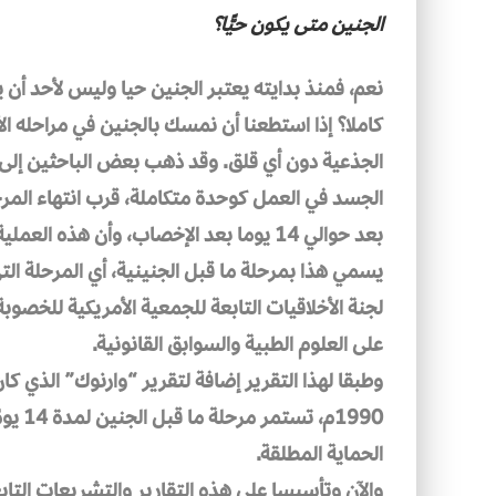
الجنين متى يكون حيًّا؟
نعم، فمنذ بدايته يعتبر الجنين حيا وليس لأحد أن 
كاملا؟ إذا استطعنا أن نمسك بالجنين في مراحله الأ
الجذعية دون أي قلق. وقد ذهب بعض الباحثين إلى أ
الجسد في العمل كوحدة متكاملة، قرب انتهاء المرحلة
بعد حوالي 14 يوما بعد الإخصاب، وأن ه
يسمي هذا بمرحلة ما قبل الجنينية، أي المرحلة التي 
لجنة الأخلاقيات التابعة للجمعية الأمريكية للخصوب
على العلوم الطبية والسوابق القانونية.
وطبقا لهذا التقرير إضافة لتقرير “وارنوك” الذي 
1990م
الحماية المطلقة.
والآن وتأسيسا على هذه التقارير والتشريعات التابع