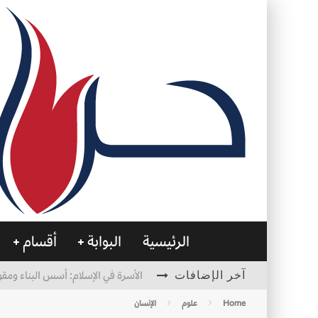
الرئيسية
البوابة
أقسام
آخر الإضافات
الأسرة في الإسلام: أسس البناء ومقو
العظام… صمتٌ يحمل الحياة
Home
علوم
الإنسان