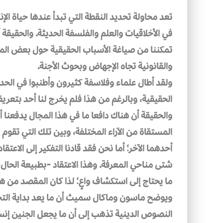
تعد محاولة تحديد النقطة التي تبدأ عندها حياة ال
في الأخلاقيات والعلم والفلسفة الحديثة. والحقيقة أ
تمكننا من صياغة الأسباب الحقيقية حول بعض المسائ
والقانونية تجاه الإجهاض وبحوث الأجنة.
ولقد أطال علماء وفلاسفة كثيرون وأطنبوا في ا
الحقيقية، وبالرغم من هذا فلم يخرج لنا أحد بتعري
والحقيقة أن هناك دافعا ما في هذا المجال يدفعنا 
المستقاة من الآراء المختلفة، وبين تلك التي تقوم
أحدهما الآخر؛ أما نحن فقد قادنا التفكير إلى الاعتقا
شتى مناحي المعرفة. وهذا الاعتقاد -بطبيعة الحال- 
ما يحتاج إلى استكشاف واعٍ؛ لذا كان المقصد من ه
ويوضح ماسون وماكال سميث أن ما يعد بداية التحول
النصوص الدينية تذهب إلى أن ما يجعل الجنين إنسا