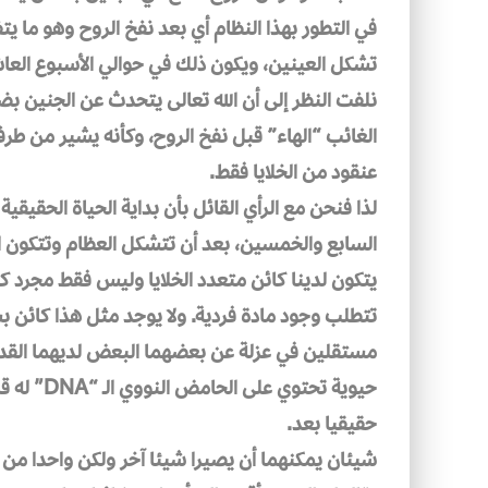
في التطور بهذا النظام أي بعد نفخ الروح وهو ما يتف
تشكل العينين، ويكون ذلك في حوالي الأسبوع العاش
نلفت النظر إلى أن الله تعالى يتحدث عن الجنين بضمي
الغائب “الهاء” قبل نفخ الروح، وكأنه يشير من طرف
عنقود من الخلايا فقط.
لذا فنحن مع الرأي القائل بأن بداية الحياة الحقيقي
السابع والخمسين، بعد أن تتشكل العظام وتتكون 
يتكون لدينا كائن متعدد الخلايا وليس فقط مجرد كت
تتطلب وجود مادة فردية. ولا يوجد مثل هذا كائن ب
مستقلين في عزلة عن بعضهما البعض لديهما القدرة 
حيوية تحتو
حقيقيا بعد.
شيئان يمكنهما أن يصيرا شيئا آخر ولكن واحدا من 