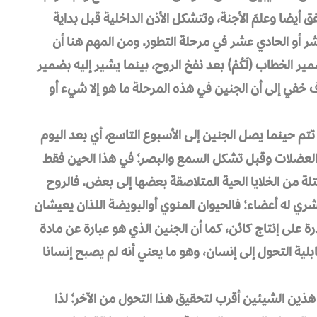
ق أيضا وعلمَ الأجنة، وتتشكل الأذن الداخلية قبل بداية
ر أو الحادي عشر في مرحلة التطور. ومن المهم هنا أن
ر الخطاب ﴿لَكُمْ﴾ بعد نفخ الروح، بينما يشير إليه بضمير
 خفي إلى أن الجنين في هذه المرحلة ما هو إلا شيء أو
ة تتم حينما يصل الجنين إلى الأسبوع التاسع، أي بعد اليوم
العضلات وقبل تشكل السمع والبصر؛ في هذا الحين فقط
لة من الخلايا الحية المتلاصقة بعضها إلى بعض. فالروح
شري له أعضاء؛ فالحيوان المنوي أوالبويضة اللذان يعيشان
على إنتاج كائن، كما أن الجنين الذي هو عبارة عن مادة
ي على الحامض النووي الـ “DNA” له قابلية التحول إلى إنسان، وهو ما يعني أنه لم يصبح إنسانا
هذين الشيئين أقرب لتحقيق هذا التحول من الآخر؛ لذا