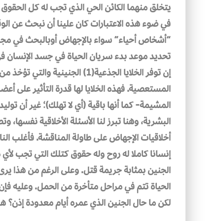
يتخلق منهما الكائن الحي الذي تجب له كل الحقوق 
في ضوء هذه الاعتبارات كان علينا أن نبحث عن الو
“أشخاص أحياء” سواء بالإجهاض أوبالبحث في مجال 
تحديد موعد بدء سريان الحياة في جسد الإنسان في 
إن توفر الخلايا الجذعية(1) الجنين
المستعصية. فهذه الخلايا لها قدرة التأثير على أعض
المشيمة- كما أنها باقية (أي لا تهلك)؛ غير أن توليد
البشرية، وهنا تبرز لنا الأسئلة الأخلاقية نفسها،
أخلاقيات الإجهاض على طاولة المناقشة. فأغلب الن
إنسانا كاملا له روح وله حقوق كتلك التي تجب لأي
الجنين بمثابة جريمة قتل. وعلى الرغم من هذا يرى 
الحياة تتم في مراحل متأخرة من الحمل. وعليه فإن 
لكن ما حال الجنين الذي عمره أيام معدودة إذن؟ ه