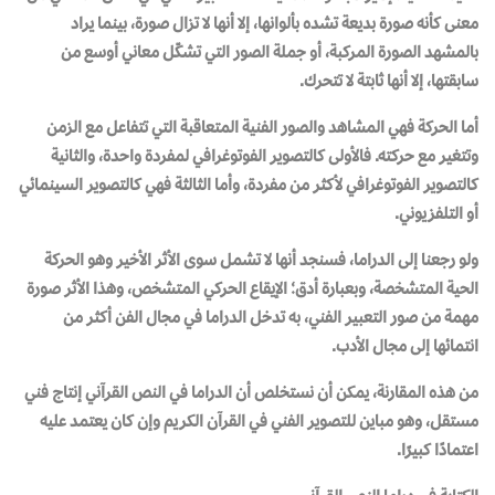
معنى كأنه صورة بديعة تشده بألوانها، إلا أنها لا تزال صورة، بينما يراد
بالمشهد الصورة المركبة، أو جملة الصور التي تشكّل معاني أوسع من
سابقتها، إلا أنها ثابتة لا تتحرك.
أما الحركة فهي المشاهد والصور الفنية المتعاقبة التي تتفاعل مع الزمن
وتتغير مع حركته. فالأولى كالتصوير الفوتوغرافي لمفردة واحدة، والثانية
كالتصوير الفوتوغرافي لأكثر من مفردة، وأما الثالثة فهي كالتصوير السينمائي
أو التلفزيوني.
ولو رجعنا إلى الدراما، فسنجد أنها لا تشمل سوى الأثر الأخير وهو الحركة
الحية المتشخصة، وبعبارة أدق؛ الإيقاع الحركي المتشخص، وهذا الأثر صورة
مهمة من صور التعبير الفني، به تدخل الدراما في مجال الفن أكثر من
انتمائها إلى مجال الأدب.
من هذه المقارنة، يمكن أن نستخلص أن الدراما في النص القرآني إنتاج فني
مستقل، وهو مباين للتصوير الفني في القرآن الكريم وإن كان يعتمد عليه
اعتمادًا كبيرًا.