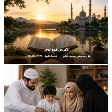
الأمن في ضوء الوحي
د. مصطفى محمود حنفي
قضايا فكرية
06/08/2026