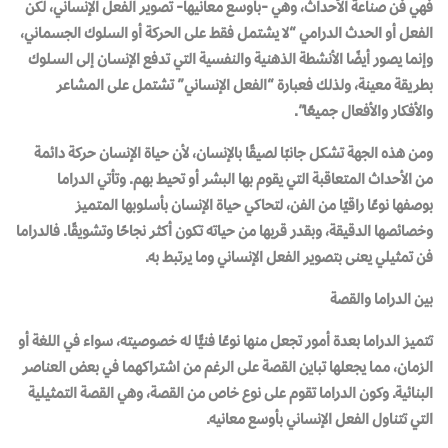
فهي فن صناعة الأحداث، وهي -بأوسع معانيها- تصوير الفعل الإنساني، لكن
الفعل أو الحدث الدرامي “لا يشتمل فقط على الحركة أو السلوك الجسماني،
وإنما يصور أيضًا الأنشطة الذهنية والنفسية التي تدفع الإنسـان إلى السـلوك
بطريقة معينة، ولذلك فعبارة “الفعل الإنساني” تشتمل على المشاعر
والأفكار والأفعال جميعًا”.
ومن هذه الجهة تشكل جانبًا لصيقًا بالإنسان، لأن حياة الإنسان حركة دائمة
من الأحداث المتعاقبة التي يقوم بها البشر أو تحيط بهم. وتأتي الدراما
بوصفها نوعًا راقيًا من الفن، لتحاكي حياة الإنسان بأسلوبها المتميز
وخصائصها الدقيقة، وبقدر قربها من حياته تكون أكثر نجاحًا وتشويقًا. فالدراما
فن تمثيلي يعنى بتصوير الفعل الإنساني وما يرتبط به.
بين الدراما والقصة
تتميز الدراما بعدة أمور تجعل منها نوعًا فنيًّا له خصوصيته، سواء في اللغة أو
الزمان، مما يجعلها تباين القصة على الرغم من اشتراكهما في بعض العناصر
البنائية. وكون الدراما تقوم على نوع خاص من القصة، وهي القصة التمثيلية
التي تتناول الفعل الإنساني بأوسع معانيه.