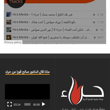
ماذا قال الدكتور صالح قورا عن حراء
مشغل
الفيديو
03:14
00:00
بوابة حراء
فضاء علمي ثقافي معرفي