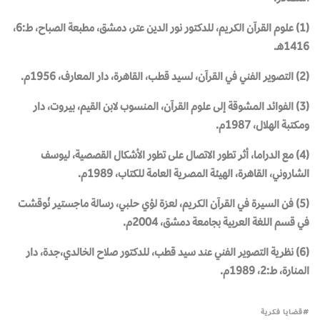
(1) علوم القرآن الكريم، للدكتور نور الدين عتر، دمشق، مطبعة الصباح، ط:6،
1416هـ.
(2) التصوير الفني في القرآن، لسيد قطب، القاهرة، دار المعارف، 1956م.
(3) الفوائد المشوقة إلى علوم القرآن، المنسوب لابن القيم، بيروت، دار
ومكتبة الهلال، 1987م.
(4) مع الدراما، أثر تطور الاتصال على تطور الأشكال القصصية، ليوسف
الشاروني، القاهرة، الهيئة المصرية العامة للكتاب، 1989م.
(5) فن السيرة في القرآن الكريم، لعزة لؤي حلبي، رسالة ماجستير نُوقشت
في قسم اللغة العربية بجامعة دمشق، 2004م.
(6) نظرية التصوير الفني عند سيد قطب، للدكتور صلاح الخالدي،جدة، دار
المنارة، ط:2، 1989م.
قضايا فكرية