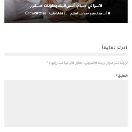
الأسرة في الإسلام: أسس البناء ومقومات الاستقرار
أ.د. عبد العظيم أحمد عبد العظيم
قضايا فكرية
05/08/2026
اترك تعليقاً
لن يتم نشر عنوان بريدك الإلكتروني.
الحقول الإلزامية مشار إليها بـ
*
التعليق
*