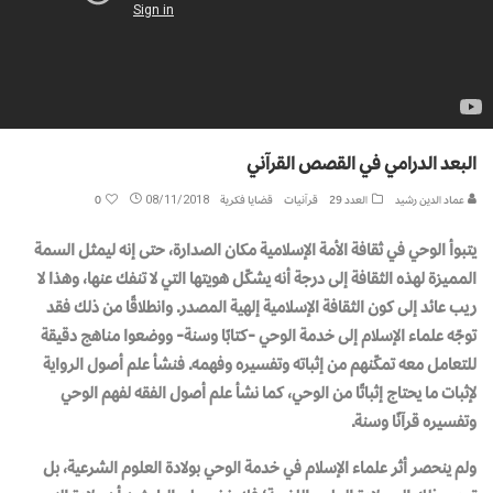
البعد الدرامي في القصص القرآني
عماد الدين رشيد
العدد 29
قرآنيات
قضايا فكرية
08/11/2018
0
يتبوأ الوحي في ثقافة الأمة الإسلامية مكان الصدارة، حتى إنه ليمثل السمة
المميزة لهذه الثقافة إلى درجة أنه يشكّل هويتها التي لا تنفك عنها، وهذا لا
ريب عائد إلى كون الثقافة الإسلامية إلهية المصدر. وانطلاقًا من ذلك فقد
توجّه علماء الإسلام إلى خدمة الوحي -كتابًا وسنة- ووضعوا مناهج دقيقة
للتعامل معه تمكّنهم من إثباته وتفسيره وفهمه. فنشأ علم أصول الرواية
لإثبات ما يحتاج إثباتًا من الوحي، كما نشأ علم أصول الفقه لفهم الوحي
وتفسيره قرآنًا وسنة.
ولم ينحصر أثر علماء الإسلام في خدمة الوحي بولادة العلوم الشرعية، بل