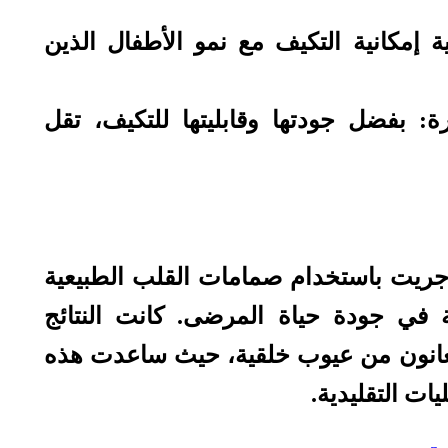
ية إمكانية التكيف مع نمو الأطفال الذين
رة: بفضل جودتها وقابليتها للتكيف، تقل
ُجريت باستخدام صمامات القلب الطبيعية
ة في جودة حياة المرضى. كانت النتائج
عانون من عيوب خلقية، حيث ساعدت هذه
ت التقليدية.