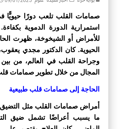
بوابة حراء
أخبار مفيدة
علوم
09/01/2025
صمامات القلب تلعب دورًا حيويًّا
استمرارية الدورة الدموية بكفاءة
للأمراض أو الشيخوخة، ظهرت الحاج
الحيوية. كان الدكتور مجدي يعقوب
وجراحة القلب في العالم، من بين ا
المجال من خلال تطوير صمامات قلب 
الحاجة إلى صمامات قلب طبيعية
أمراض صمامات القلب مثل التضيق أ
ما يسبب أعراضًا تشمل ضيق التن
الماضي، كان العلاج يقتصر على ال