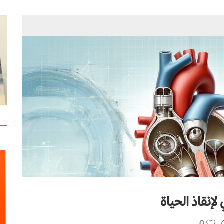
إنقاذ الحياة
0