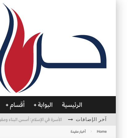
الرئيسية
البوابة
أقسام
آخر الإضافات
الأسرة في الإسلام: أسس البناء ومقو
العظام… صمتٌ يحمل الحياة
Home
أخبار مفيدة