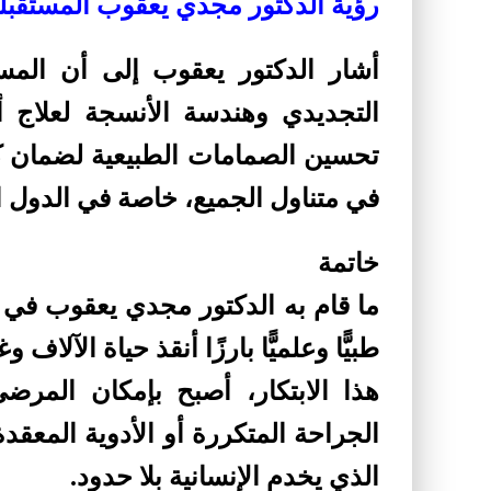
رؤية الدكتور مجدي يعقوب المستقبلي
أشار الدكتور يعقوب إلى أن الم
التجديدي وهندسة الأنسجة لعلاج 
تحسين الصمامات الطبيعية لضمان كفا
في متناول الجميع، خاصة في الدول ال
خاتمة
ما قام به الدكتور مجدي يعقوب في م
طبيًّا وعلميًّا بارزًا أنقذ حياة الآلا
هذا الابتكار، أصبح بإمكان المر
الجراحة المتكررة أو الأدوية المعقدة.
الذي يخدم الإنسانية بلا حدود.