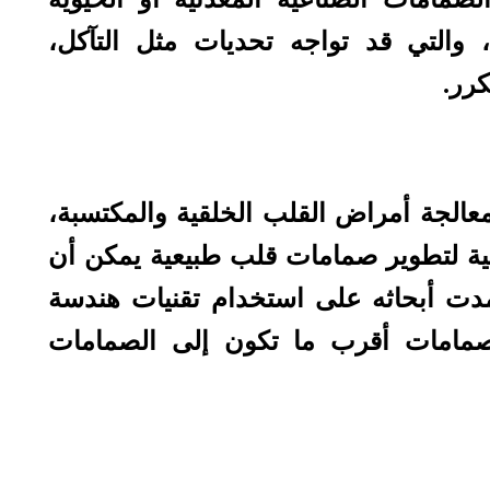
والتي قد تواجه تحديات مثل التآكل،
كرر.
لجة أمراض القلب الخلقية والمكتسبة،
هنية لتطوير صمامات قلب طبيعية يمكن أن
اعتمدت أبحاثه على استخدام تقنيات هندسة
ء صمامات أقرب ما تكون إلى الصمامات