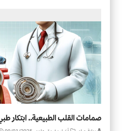
التصميم بين الهندسة والكون
الأمن في ضوء الوحي
صمامات القلب الطبيعية.. ابتكار طبي ل