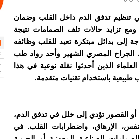
 في تنظيم تدفق الدم داخل القلب وضمان
. ومع تزايد حالات تلف الصمامات نتيجة
ة إلى بدائل مبتكرة تعيد للقلب وظائفه
، الجراح المصري الشهير وأحد رواد طب
لعلماء الذين أحدثوا نقلة نوعية في هذا
طبيعية باستخدام تقنيات متقدمة.
و القصور تؤدي إلى خلل في تدفق الدم،
فس، الإرهاق، واضطرابات القلب. في
صمامات الصناعية المعدنية أو الحيوية