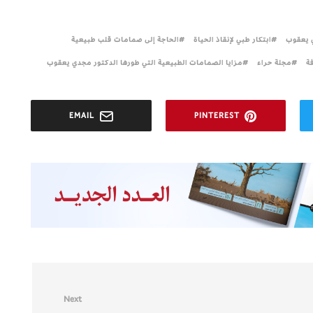
ي يعقوب
ابتكار طبي لإنقاذ الحياة
الحاجة إلى صمامات قلب طبيعية
ة
مجلة حراء
مزايا الصمامات الطبيعية التي طورها الدكتور مجدي يعقوب
EMAIL
PINTEREST
Next