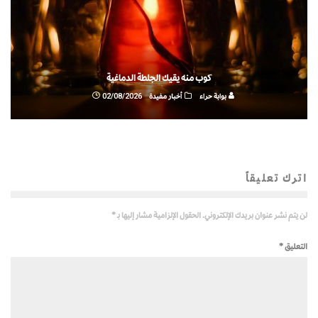
كوب منه يقيك الجلطة الدماغية
بوابة حراء
أخبار مفيدة
02/08/2026
اترك تعليقاً
لن يتم نشر عنوان بريدك الإلكتروني.
الحقول الإلزامية مشار إليها بـ
*
التعليق
*