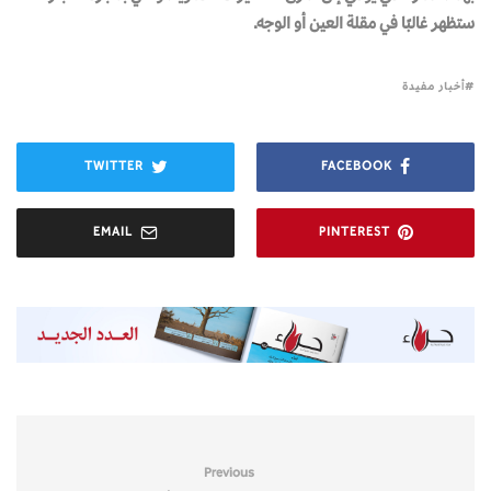
ستظهر غالبًا في مقلة العين أو الوجه.
أخبار مفيدة
TWITTER
FACEBOOK
EMAIL
PINTEREST
Previous