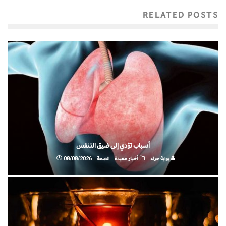
RELATED POSTS
أسباب تؤدي إلى ضيق التنفس
بوابة حراء
أخبار مفيدة
الصحة
08/08/2026