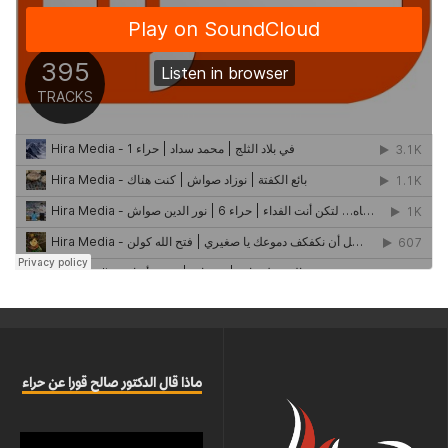
ماذا قال الدكتور صالح قورا عن حراء
مشغل