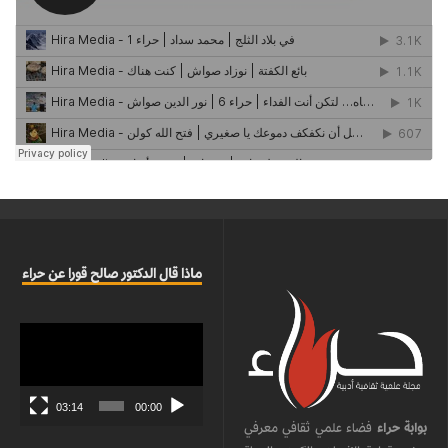
ماذا قال الدكتور صالح قورا عن حراء
مشغل
الفيديو
03:14
00:00
بوابة حراء
فضاء علمي ثقافي معرفي