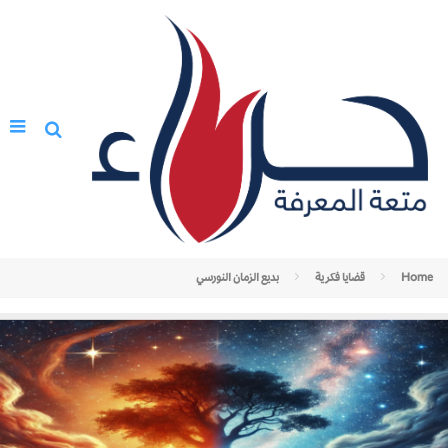
Home
قضايا فكرية
بديع الزمان النورسي