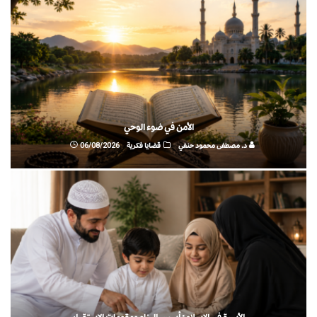
الأمن في ضوء الوحي
د. مصطفى محمود حنفي
قضايا فكرية
06/08/2026