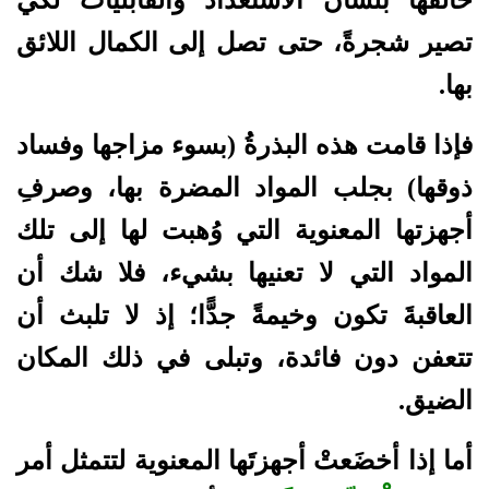
تصير شجرةً، حتى تصل إلى الكمال اللائق
بها.
فإذا قامت هذه البذرةُ (بسوء مزاجها وفساد
ذوقها) بجلب المواد المضرة بها، وصرفِ
أجهزتها المعنوية التي وُهبت لها إلى تلك
المواد التي لا تعنيها بشيء، فلا شك أن
العاقبةَ تكون وخيمةً جدًّا؛ إذ لا تلبث أن
تتعفن دون فائدة، وتبلى في ذلك المكان
الضيق.
أما إذا أخضَعتْ أجهزتَها المعنوية لتتمثل أمر