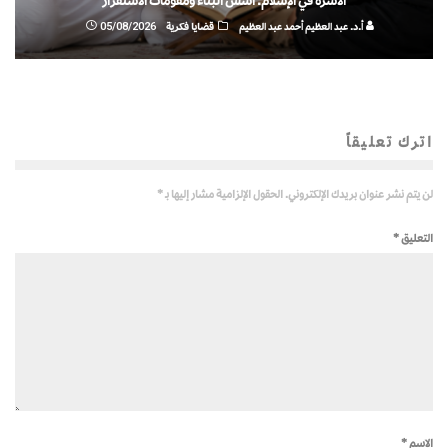
الأسرة في الإسلام: أسس البناء ومقومات الاستقرار
أ.د. عبد العظيم أحمد عبد العظيم
قضايا فكرية
05/08/2026
اترك تعليقاً
لن يتم نشر عنوان بريدك الإلكتروني.
الحقول الإلزامية مشار إليها بـ
*
التعليق
*
الاسم
*