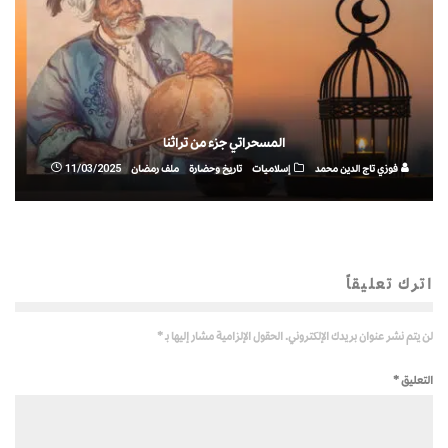
المسحراتي جزء من تراثنا
فوزي تاج الدين محمد
إسلاميات
تاريخ وحضارة
ملف رمضان
11/03/2025
اترك تعليقاً
لن يتم نشر عنوان بريدك الإلكتروني.
الحقول الإلزامية مشار إليها بـ
*
التعليق
*