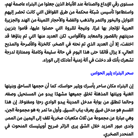
مستوى رقي الإبداع والصناعة عند الأنباط الذين جعلوا من البتراء عاصمة لهم،
واستطاعوا تأسيس شبكة محكمة من طرق القوافل التي كانت تحضر إليهم
التوابل والبخور والتمر والذهب والفضة والأحجار الثمينة من الهند والجزيرة
العربية للإتجار بها غربًا. ونتيجة للثروة التي حصلوا عليها، قاموا بتزيين
مدينتهم بالقصور والمعابد والأقواس، لكن العديد منها التي تم بناؤها قد
اختفت، إلا أن العديد الذي تم نحته في الصخر، كالخزنة والأضرحة والمذبح
العالي، لا يزال قائمًا حتى هذا اليوم في حالة سليمة وكاملة وممتازة لدرجة
تشعرك بأنك قد دخلت في آلة زمنية أعادتك إلى الوراء.
سحر البتراء يثير الحواس
إن البتراء مكان ساحر يأسرك ويثير حواسك، كما أن حجمها الساحق وبنيتها
الغنية وبيئتها المذهلة تخلق جميعها مشهدًا يبدو من المستحيل وصفه.
وحالما تنطلق من بوابة مدخل المدينة يبدو الوادي رحبًا ومفتوحًا. إن هذا
القسم هو مدخل ضيق يعرف بباب السيق. وأول ما تمر به هو مجموعة الجن،
وهي عبارة عن مجموعة من ثلاث مكعبات صخرية تقف إلى اليمين من الممر.
ولدى عبور المزيد خلال الشق يرى الزائر ضريح أوبيليسك المنحوت في
المنحدر الصخري.