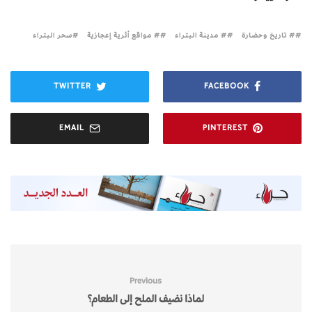
# تاريخ وحضارة
# مدينة البتراء
# مواقع أثرية إعجازية
سحر البتراء
TWITTER
FACEBOOK
EMAIL
PINTEREST
Previous
لماذا نضيف الملح إلى الطعام؟