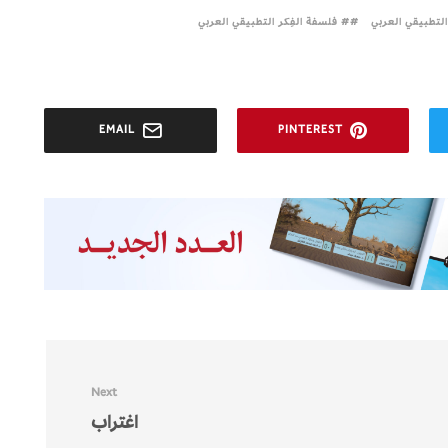
 التطبيقي العربي
# فلسفة الفِكر التطبيقي العربي
EMAIL
PINTEREST
Next
اغتراب