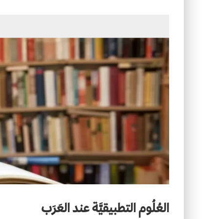
التصميم بين الهندسة والكون
الأمن في ضوء الوحي
العُلُوم التطبيقيَّة عند العَرَب