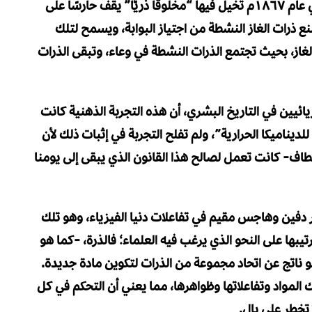
الشهير “جيمس كلارك ماكسويل” تجربة ذهنية في عام ١٨٦٧م تخيل فيها “مخلوقًا ذريًّا” يقف حارسًا على
نع ذرات الغاز النشطة من اجتياز البوابة، ويسمح لتلك
الغاز، بحيث تجتمع الذرات النشطة في وعاء، وتبقى الذرات
ئيين في التاريخ البشري، أن هذه التجربة الذهنية كانت
للديناميكا الحرارية”، ولم تفلح التجربة في إثبات ذلك لأن
مطاف- كانت تعمل لصالح هذا القانون الذي يبقى إلى يومنا
ر دفين وهاجس مقيم في تفاعلات دنيا الفيزياء، وهو تلك
تيبها على النحو الذي يرغب فيه العلماء؛ فالذرة، -كما هو
و ناتج عن اتحاد مجموعة من الذرات لتكوين مادة جديدة.
 المواد وتفاعلاتها وظواهرها، مما يعني أن التحكم في كل
ا تخطر على بال.