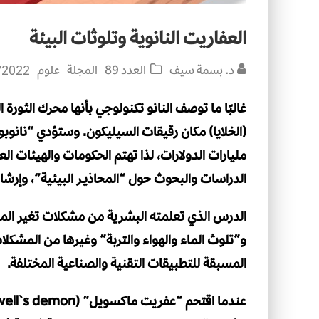
العفاريت النانوية وتلوثات البيئة
د. بسمة سيف
العدد 89
المجلة
علوم
/2022
غالبًا ما توصف النانو تكنولوجي بأنها محرك الثورة
(الخلايا) مكان رقيقات السيليكون. وستؤدي “نانوب
مليارات الدولارات، لذا تهتم الحكومات والهيئات ال
الدراسات والبحوث حول “المحاذيـر البيئية”، وإرشادا
الدرس الذي تعلمته البشرية من مشكلات تغير المن
و”تلوث الماء والهواء والتربة” وغيرها من المشكلات
المسبقة للتطبيقات التقنية والصناعية المختلفة.