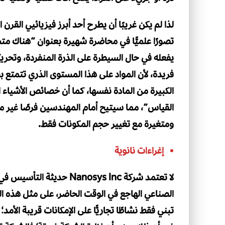
تصورًا علميًّا في محاضرة شهيرة بعنوان “هناك مت
يفعله في حال السيطرة على الذرة المنفردة، وتحر
فريدة، لأن المواد على هذا المستوى الذري تتمت
الكبيرة من المادة نفسها، كما أن خصائص الأشياء ال
القياس”، مما سيتيح أمام المهندسين فرصًا غير
ومتغيرة مع تغيير حجم المكونات فقط.
إغراءات نانوية
لا تعتمد شركة Nanosys Inc
الصناعي الهاجع في الوقت الحاضر، على مثل هذه ال
تبني فقط نشاطًا تجاريًّا على الإمكانات قريبة الأ