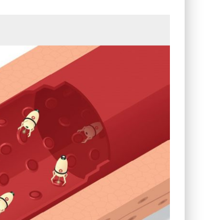
التصميم بين الهندسة والكون
الأمن في ضوء الوحي