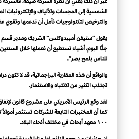
غير أن ذلك يعني أن نظرة الشركة ضيقة؛ فالشركة 
الشمسية إلى المجسات والألياف والإلكترونيات الم
والترخيص لتكنولوجيات نأمل أن تدعمها وتقوي عضلا
يقول “ستيفن أمبيدوكلس” الشريك ومدير قسم التط
جدًّا اليوم، أشياء نستطيع أن نعملها خلال السنتين 
للناس بلمح بصر”.
والواقع أن هذه المقاربة البراجماتية، قد لا تكون در
تجتذب الكثير من الانتباه والاستثمار.
كما أن المختبرات التابعة للشركات تستثمر أموالاً
١٠٠ معهد أبحاث في مختلف أنحاء البلاد.
إن جزئيات من حجم النانو، لها مزايا فريدة تجعلها 