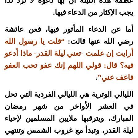
عظمة هذه الليلة أن بها دعوة لا ترد لذا
يجب الإكثار من الدعاء فيها.
أما عن الدعاء المأثور فيها، فعن عائشة
رضي الله عنها قالت:
“قلت يا رسول الله
أرايت إن علمت -تعني ليلة القدر- ماذا أدعو
فيه؟ قال: قولي اللهم إنك عفو تحب العفو
فاعف عني”
.
الليالي الوترية هي الليالي الفردية التي تحل
في العشر الأواخر من شهر رمضان
المبارك، ويترقبها ملايين المسلمين لإحياء
ليلة القدر، وتبدأ مع غروب الشمس وتنتهي