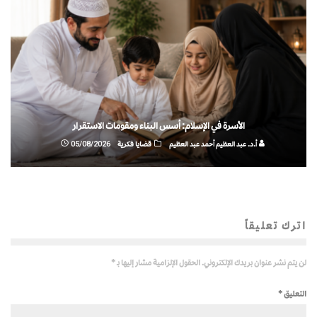
الأسرة في الإسلام: أسس البناء ومقومات الاستقرار
أ.د. عبد العظيم أحمد عبد العظيم
قضايا فكرية
05/08/2026
اترك تعليقاً
لن يتم نشر عنوان بريدك الإلكتروني.
الحقول الإلزامية مشار إليها بـ
*
التعليق
*