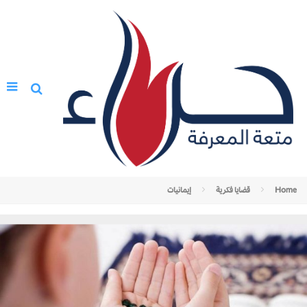
Home
قضايا فكرية
إيمانيات