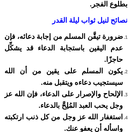
بطلوع الفجر.
نصائح لنيل ثواب ليلة القدر
ضرورة تيقَّن المسلم من إجابة دعائه، فإن
عدم اليقين باستجابة الدعاء قد يشكِّل
حاجزًا.
يكون المسلم على يقين من أن الله
سيستجيب دعاءه ويتقبل منه.
الإلحاح والإصرار على الدعاء، فإن الله عز
وجل يحب العبد المُلِحَّ بالدعاء.
استغفار الله عز وجل من كل ذنب ارتكبته
واسأله أن يعفو عنك.