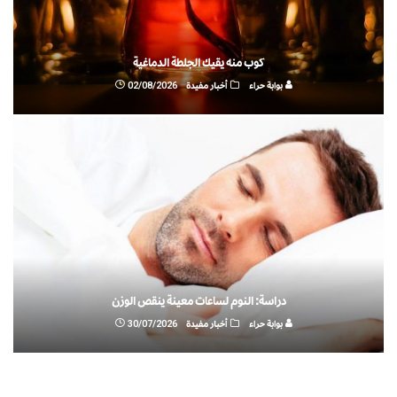
كوب منه يقيك الجلطة الدماغية
بوابة حراء
أخبار مفيدة
02/08/2026
دراسة: النوم لساعات معينة ينقص الوزن
بوابة حراء
أخبار مفيدة
30/07/2026