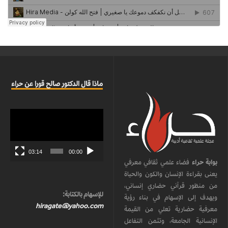
ماذا قال الدكتور صالح قورا عن حراء
مشغل
الفيديو
03:14
00:00
بوابة حراء
فضاء علمي ثقافي معرفي
يعنى بقراءة الإنسان والكون والحياة
من منظور قرآني حضاري إنساني،
للإسهام بالكتابة:
ويهدف إلى الإسهام في بناء رؤية
hiragate@yahoo.com
معرفية حضارية تعلي من القيمة
الإنسانية الجامعة، وتثمن التفاعل