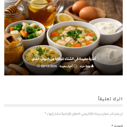
أغذية مفيدة في الشتاء للوقاية من التهاب الحلق
بوابة حراء
أخبار مفيدة
22/12/2025
اترك تعليقاً
لن يتم نشر عنوان بريدك الإلكتروني.
الحقول الإلزامية مشار إليها بـ
*
التعليق
*