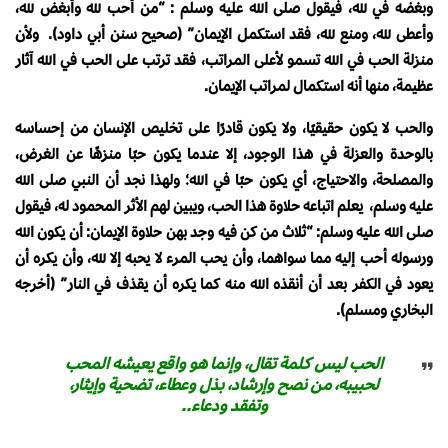
وبغضه في لله، فيقول صلى الله عليه وسلم : “من أحب لله وأبغض لله،
وأعطى لله، ومنع لله، فقد استكمل الإيمان” (صحيح سنن أبي داود). ولأن
منزلة الحب في الله تسمو لأعلى المراتب، فقد ترتب على الحب في الله آثار
عظيمة، منها أنه استكمال لمراتب الإيمان.
والحب لا يكون حقيقيًا، ولا يكون قادرًا على تخليص الإنسان من إحساسه
بالوحدة والعزلة في هذا الوجود، إلا عندما يكون حبًا منزهًا عن الغرض،
والمصلحة، والاحتياج، أي يكون حبًا في الله؛ ولهذا نجد أن النبي صلى الله
عليه وسلم، يعلم اتباعه حلاوة هذا الحب، ويبين لهم الأثر المحمود له، فيقول
صلى الله عليه وسلم: “ثلاث من كن فيه وجد بهن حلاوة الإيمان: أن يكون الله
ورسوله أحب إليه مما سواهما، وأن يحب المرء لا يحبه إلا لله، وأن يكره أن
يعود في الكفر بعد أن أنقذه الله منه كما يكره أن يقذف في النار” (أخرجه
البخاري ومسلم).
الحب ليس كلمة تقال، وإنما هو واقع يعيشه المحب
لحبيبه، من نصح وإرشاد، بذل وعطاء، تضحية وإيثار،
وتفقد ودعاء..