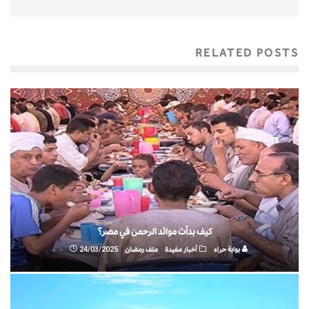
RELATED POSTS
كيف بدأت موائد الرحمن في مصر؟
بوابة حراء
أخبار مفيدة
ملف رمضان
24/03/2025