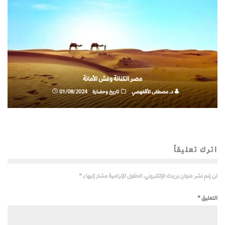
مصر الكنانة وعش الأمانة
د. مصطفى الأقفهصي
تاريخ وحضارة
01/08/2024
اترك تعليقاً
لن يتم نشر عنوان بريدك الإلكتروني.
الحقول الإلزامية مشار إليها بـ
*
التعليق
*