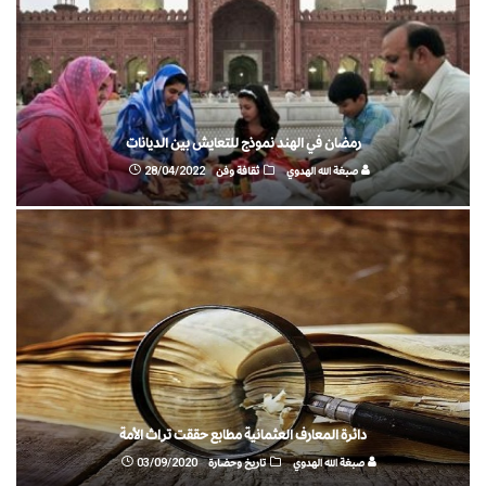
رمضان في الهند نموذج للتعايش بين الديانات
صبغة الله الهدوي
ثقافة وفن
28/04/2022
دائرة المعارف العثمانية مطابع حققت تراث الأمة
صبغة الله الهدوي
تاريخ وحضارة
03/09/2020