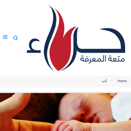
Home
أدب