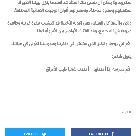
بمكروه. ولا يمكن أن ننسى تلك المشاهد فعندما ينزل ببيتنا الضيوف
تستقبلهم بحفاوة ساخنة، وتحضر لهم ألوان الوجبات الغذائية المختلفة.
ولكن واأسفا كل الأسف، ففي الآونة الأخيرة قد انتشرت طفرة غريبة وظاهرة
مروعة في المجتمع، وقد انفكت الأواصر بين الأم وأبناءها…
الأم هي روحنا والكنز الذي عشش في ذاكرتنا ومدرستنا الأولى في حياتنا..
يقول شاعر:
الأم مدرسة إذا أعددتها أعددت شعبا طيب الأعراق
الهند
TWITTER
FACEBOOK