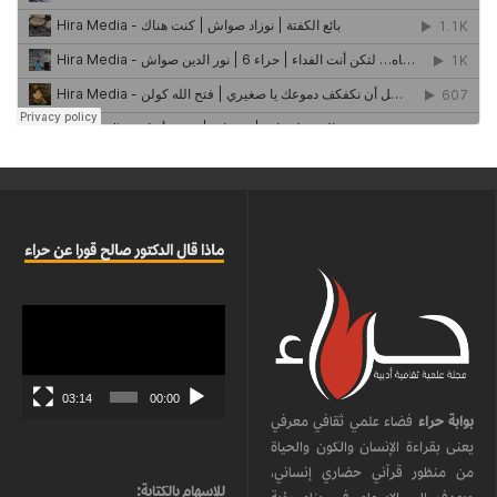
ماذا قال الدكتور صالح قورا عن حراء
مشغل
الفيديو
03:14
00:00
بوابة حراء
فضاء علمي ثقافي معرفي
يعنى بقراءة الإنسان والكون والحياة
من منظور قرآني حضاري إنساني،
للإسهام بالكتابة: