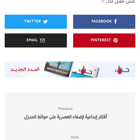
كنش حصل كذا..”؟
TWITTER
FACEBOOK
EMAIL
PINTEREST
Previous
أفكار إبداعية لإضفاء العصرية على حوائط المنزل
Next