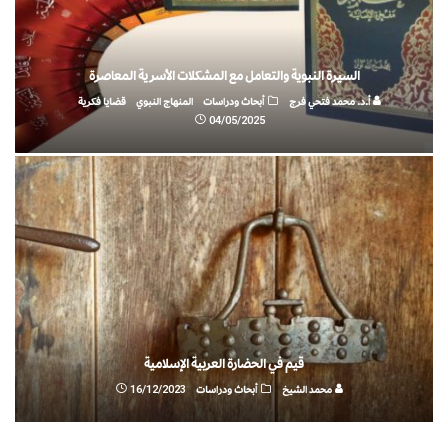
السيرة النبوية والتعامل مع المشكلات الأسرية المعاصرة
أ.د. محمد فتحي فرج
أبحاث ودراسات
المنهاج النبوي
قضايا فكرية
04/05/2025
قيم في الحضارة العربية الإسلامية
محمد الشيخ
أبحاث ودراسات
16/12/2023