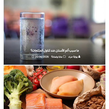
ما سبب ألم الأسنان عند تناول المثلجات؟
بوابة حراء
ماذا ولماذا؟
30/06/2026