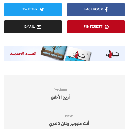
TWITTER
FACEBOOK
EMAIL
PINTEREST
Previous
أريج الأخلاق
Next
أنت مليونير ولكن لا تدري