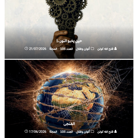
حين يخبو النور..!
فتح الله كولن
ألوان وظلال
العدد 105
المجلة
21/07/2026
المَنجى
فتح الله كولن
ألوان وظلال
العدد 105
المجلة
17/06/2026