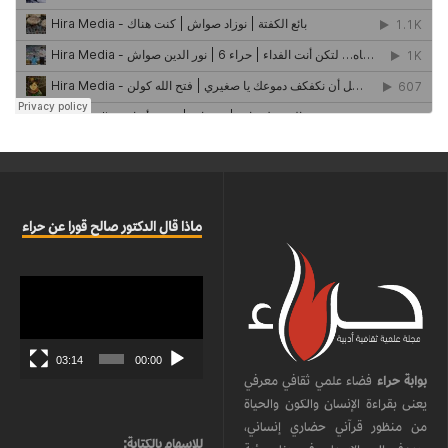
ماذا قال الدكتور صالح قورا عن حراء
مشغل
الفيديو
03:14
00:00
بوابة حراء
فضاء علمي ثقافي معرفي
يعنى بقراءة الإنسان والكون والحياة
من منظور قرآني حضاري إنساني،
للإسهام بالكتابة: