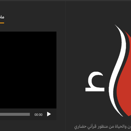
ماذ
مشغل
الفيديو
00:00
ن والحياة من منظور قرآني حضاري