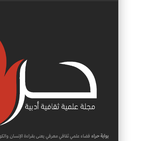
بوابة حراء
فضاء علمي ثقافي معرفي يعنى بقراءة الإنسان والكو