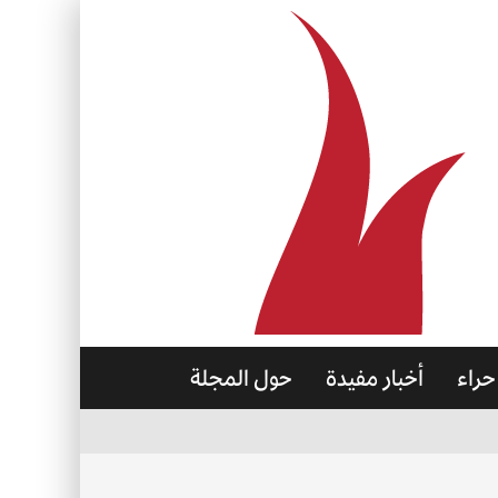
حراء
أخبار مفيدة
حول المجلة