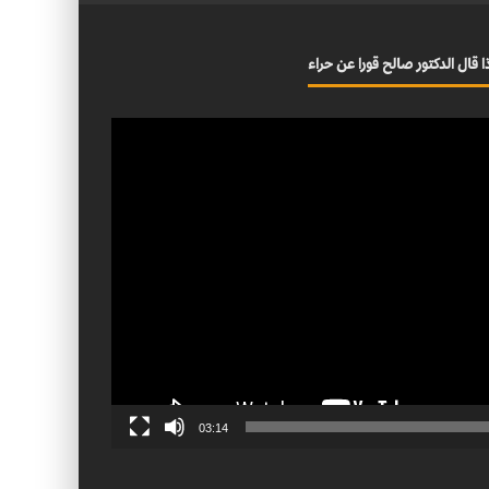
ا قال الدكتور صالح قورا عن حراء
03:14