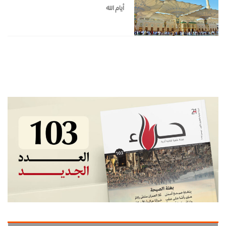
أيام الله