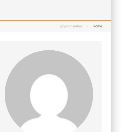
التصميم بين الهندسة والكون
الأمن في ضوء الوحي
gaydunisaffan
Home