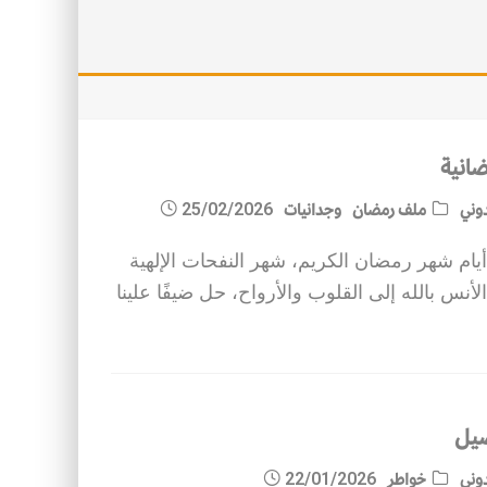
انية
وني
ملف رمضان
وجدانيات
25/02/2026
ام شهر رمضان الكريم، شهر النفحات الإلهية
لأنس بالله إلى القلوب والأرواح، حل ضيفًا علينا
صيل
وني
خواطر
22/01/2026