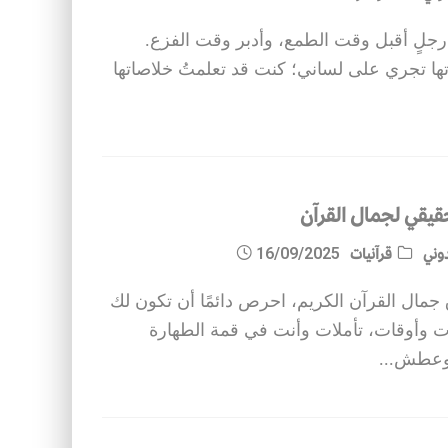
رجلٍ أقبل وقت الطمع، وأدبر وقت الفزع.
تها تجري على لساني؛ كنت قد تعلمتُ خلاصاتها
حقيقي لجمال القرآن
وني
قرآنيات
16/09/2025
جمال القرآن الكريم، احرص دائمًا أن تكون لك
 وأوقات، تأملات وأنت في قمة الطهارة
 وعطش
...