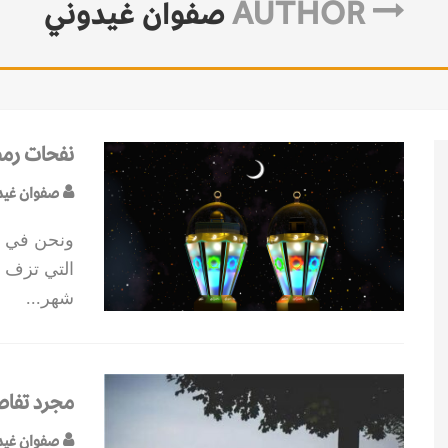
AUTHOR
صفوان غيدوني
نفحات رمض
صفوان غيد
ونحن في أي
التي تزف ا
شهر
...
مجرد تفا
صفوان غيد