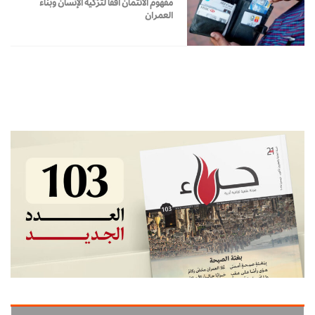
مفهوم الائتمان أفقًا لتزكية الإنسان وبناء
العمران