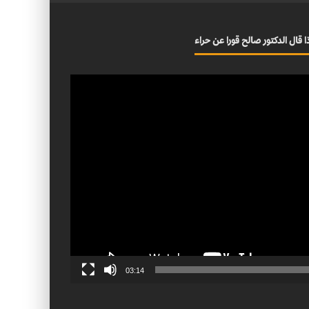
ا قال الدكتور صالح قورا عن حراء
03:14