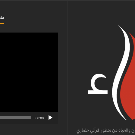
ماذ
مشغل
الفيديو
00:00
ن والحياة من منظور قرآني حضاري