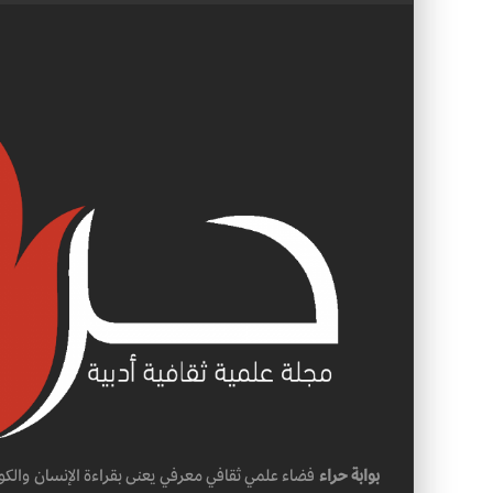
بوابة حراء
فضاء علمي ثقافي معرفي يعنى بقراءة الإنسان والكو