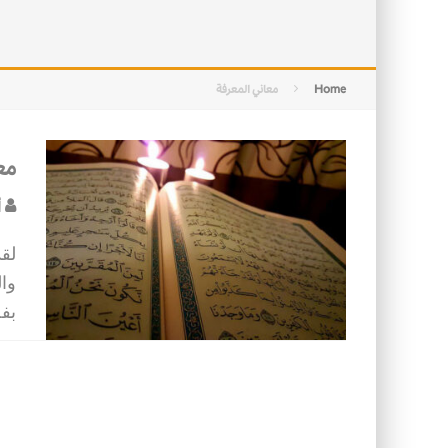
التصميم بين الهندسة والكون
الأمن في ضوء الوحي
Home
معاني المعرفة
مع
أ
لقد
وا
بفض