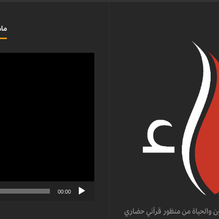
ماذ
مشغل
الفيديو
00:00
ن والحياة من منظور قرآني حضاري