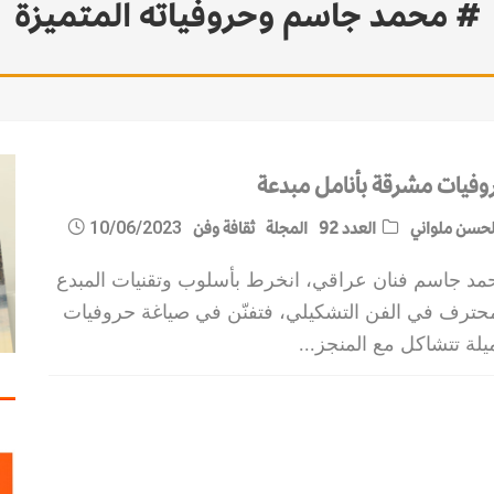
# محمد جاسم وحروفياته المتميزة
وفيات مشرقة بأنامل مبدعة
حسن ملواني
العدد 92
المجلة
ثقافة وفن
10/06/2023
مد جاسم فنان عراقي، انخرط بأسلوب وتقنيات المبدع
محترف في الفن التشكيلي، فتفنّن في صياغة حروفيات
يلة تتشاكل مع المنجز
...