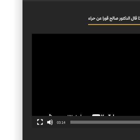
ا قال الدكتور صالح قورا عن حراء
03:14