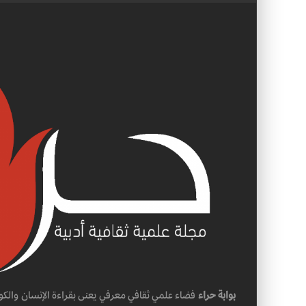
بوابة حراء
فضاء علمي ثقافي معرفي يعنى بقراءة الإنسان والكو