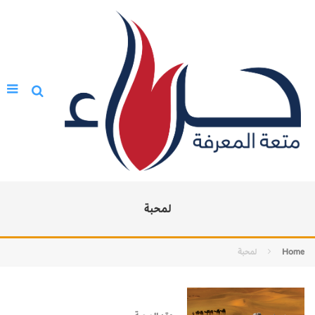
لمحبة
Home
لمحبة