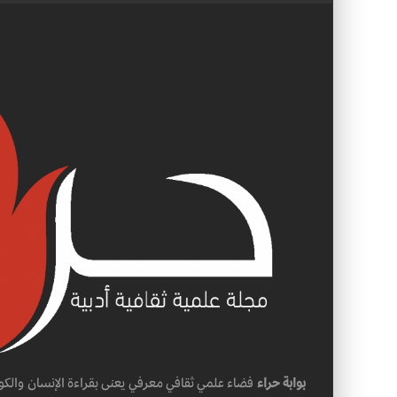
بوابة حراء
فضاء علمي ثقافي معرفي يعنى بقراءة الإنسان والكو