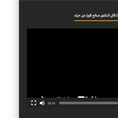
ا قال الدكتور صالح قورا عن حراء
03:14