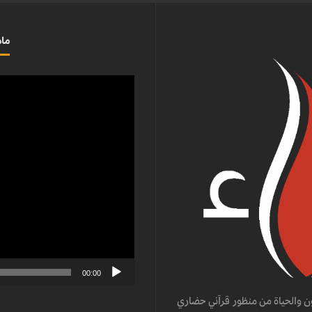
ماذ
مشغل
الفيديو
00:00
ن والحياة من منظور قرآني حضاري