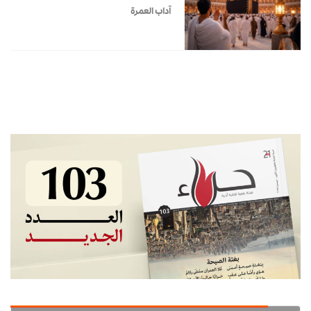
آداب العمرة