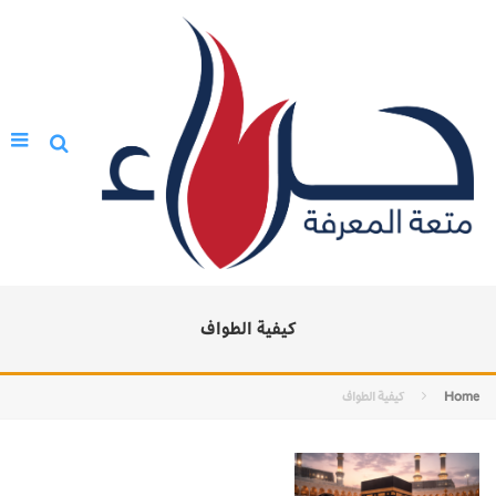
كيفية الطواف
Home
كيفية الطواف