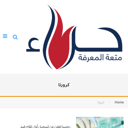
كرورنا
Home
كرورنا
روسيا تعلن عن تسجيل أول لقاح ضد