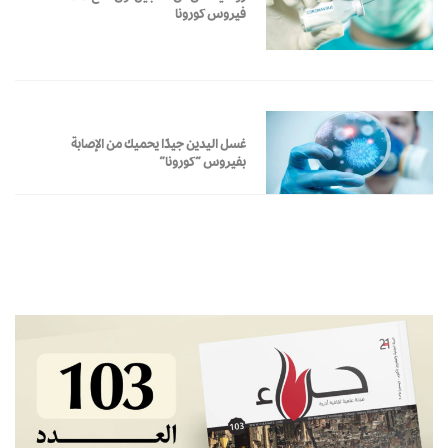
فيروس كورونا
غسل اليدين جيدًا يحميك من الإصابة
بفيروس “كورونا”