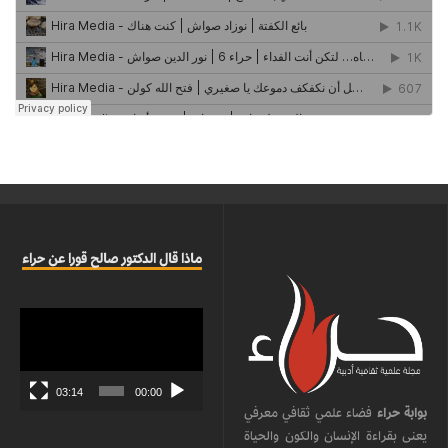
ماذا قال الدكتور صالح قورا عن حراء
مشغل
الفيديو
03:14
00:00
بوابة حراء
فضاء علمي ثقافي معرفي
يعنى بقراءة الإنسان والكون والحياة