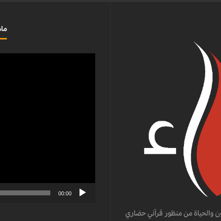
ماذ
مشغل
الفيديو
00:00
ن والحياة من منظور قرآني حضاري