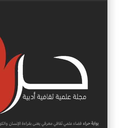
بوابة حراء
فضاء علمي ثقافي معرفي يعنى بقراءة الإنسان والكو