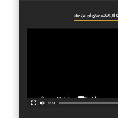
ا قال الدكتور صالح قورا عن حراء
03:14