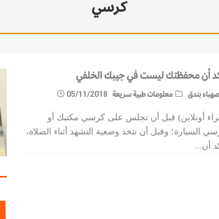
كرسي
مات الاستقرار
كد أن محفظتك ليست في جيبك الخلفي
هباء بندق
معلومات طبية سريعة
05/11/2018
راء أونلاين) قبل أن تجلس على كرسي مكتبك أو
ي السيارة؛ وقبل أن تتخذ وضعية التشهد أثناء الصلاة،
د أن
...