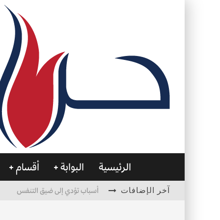
الرئيسية
البوابة
أقسام
آخر الإضافات
أسباب تؤدي إلى ضيق التنفس
الأمن في ضوء الوحي