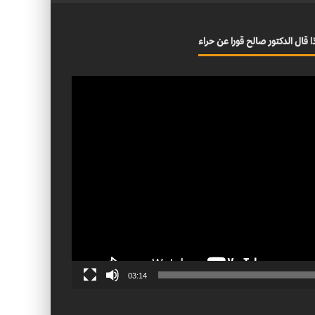
ا قال الدكتور صالح قورا عن حراء
03:14