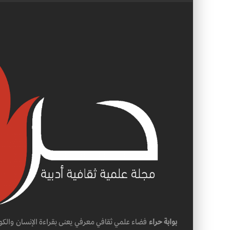
بوابة حراء
فضاء علمي ثقافي معرفي يعنى بقراءة الإنسان والكو