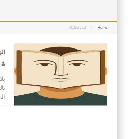
التصميم بين الهندسة والكون
الأمن في ضوء الوحي
Home
كتاب الحقيقة
الو
د
بلا
بال
ال