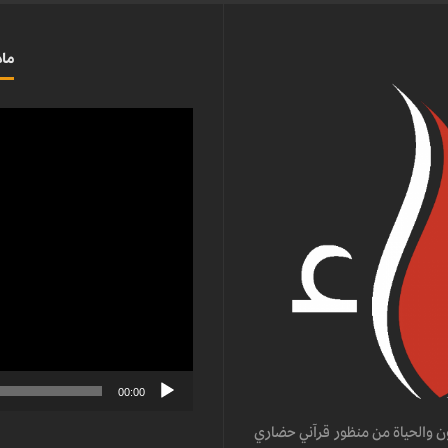
ماذ
مشغل
الفيديو
00:00
ن والحياة من منظور قرآني حضاري