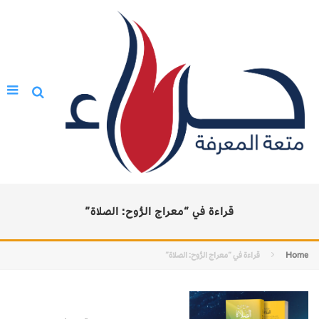
قراءة في “معراج الرُّوح: الصلاة”
Home
قراءة في “معراج الرُّوح: الصلاة”