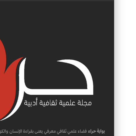
بوابة حراء
فضاء علمي ثقافي معرفي يعنى بقراءة الإنسان والكو