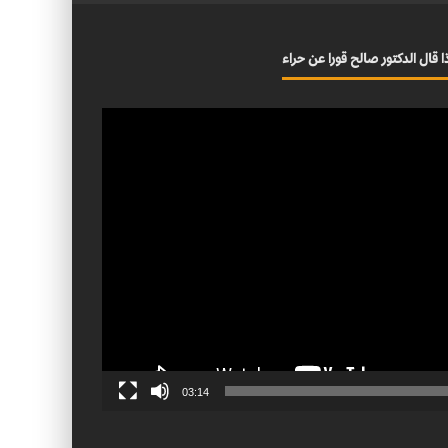
ا قال الدكتور صالح قورا عن حراء
03:14