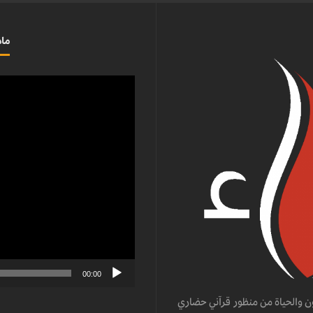
ماذ
مشغل
الفيديو
00:00
ن والحياة من منظور قرآني حضاري