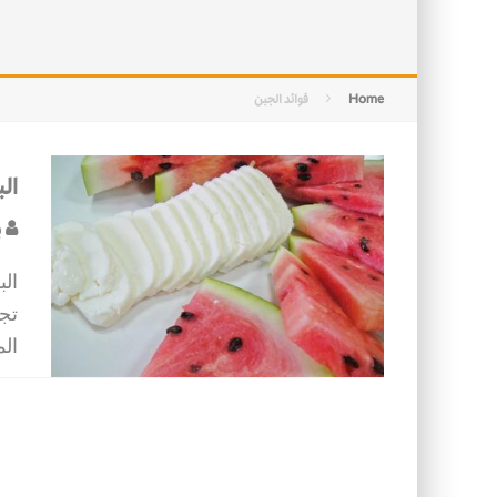
التصميم بين الهندسة والكون
الأمن في ضوء الوحي
Home
فوائد الجبن
ال
ب
ال
تجم
الم