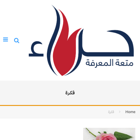
فكرة
Home
فكرة