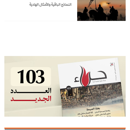
النماذج الباقية والأمثال الهادية