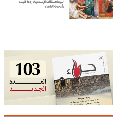
البيمارستانات الإسلامية: روعة البناء
وأعجوبة الشفاء