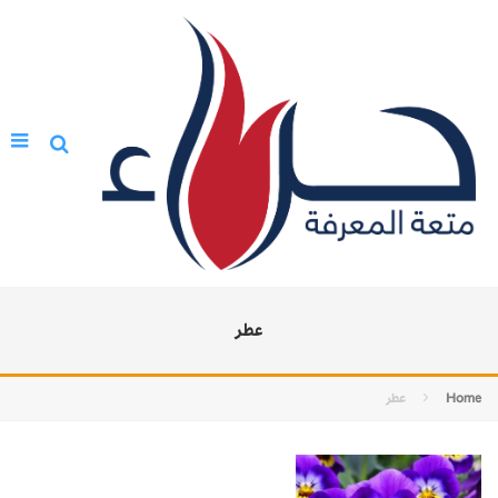
عطر
Home
عطر