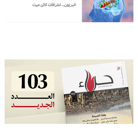
البريون.. اعترافات كائن ميت