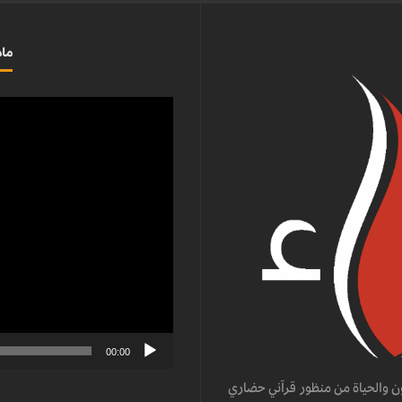
ماذ
مشغل
الفيديو
00:00
ن والحياة من منظور قرآني حضاري