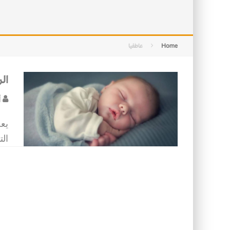
التصميم بين الهندسة والكون
الأمن في ضوء الوحي
Home
عاطفيا
ال
أ
يع
الت