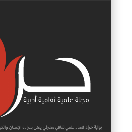
بوابة حراء
فضاء علمي ثقافي معرفي يعنى بقراءة الإنسان والكو