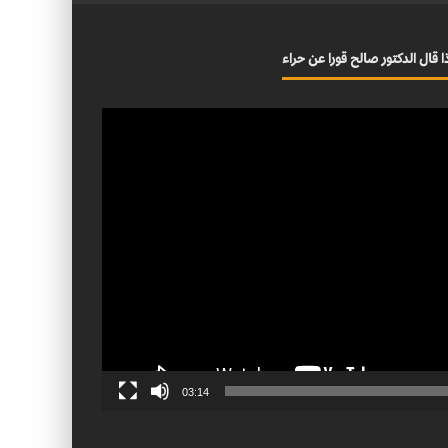
ا قال الدكتور صالح قورا عن حراء
03:14