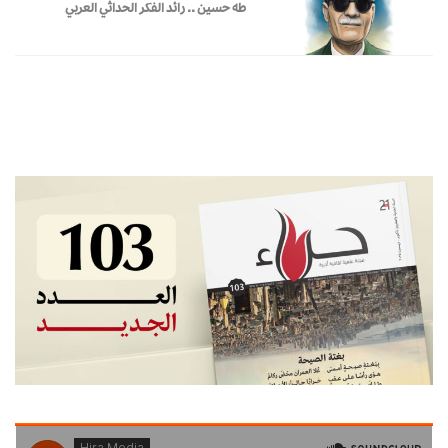
طه حسين .. رائد الفكر الحداثي العربي