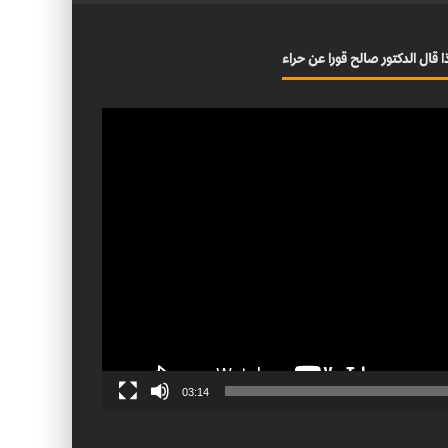
ا قال الدكتور صالح قورا عن حراء
03:14