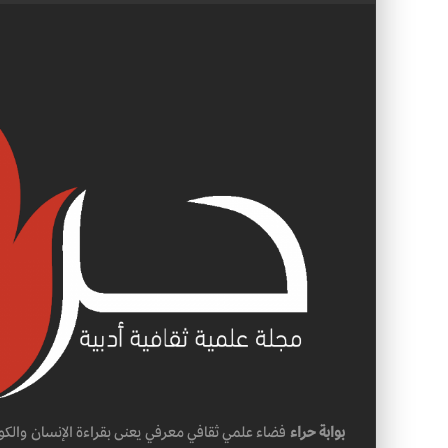
بوابة حراء
فضاء علمي ثقافي معرفي يعنى بقراءة الإنسان والكو