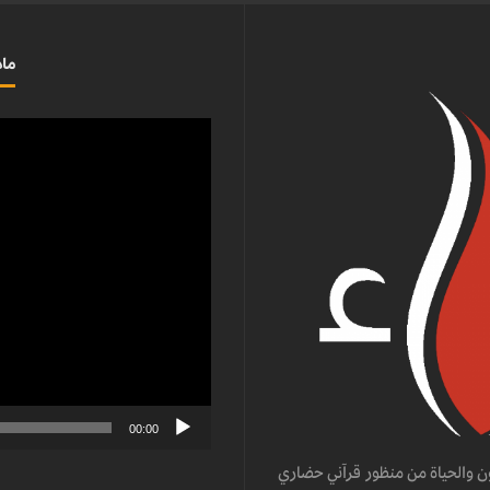
ماذ
مشغل
الفيديو
00:00
ن والحياة من منظور قرآني حضاري