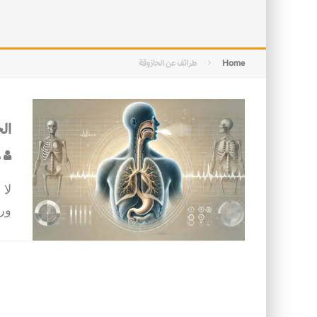
التصميم بين الهندسة والكون
الأمن في ضوء الوحي
Home
طرائف عن الحازوقة
ال
د
لا
ورب