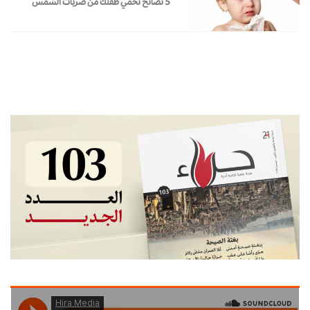
5 نصائح تحمي طفلك من ضربات الشمس