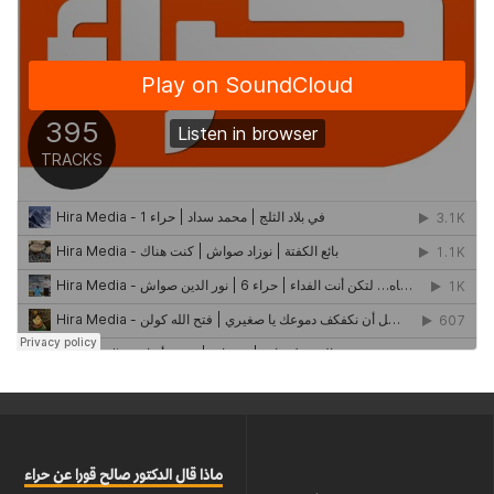
ماذا قال الدكتور صالح قورا عن حراء