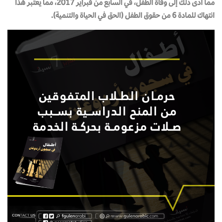
مما أدى ذلك إلى وفاة الطفل، في السابع من فبراير 2017، مما يعتبر هذا
انتهاك للمادة 6 من حقوق الطفل (الحق في الحياة والتنمية).