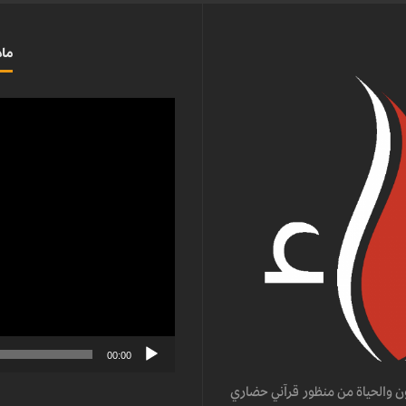
ماذ
مشغل
الفيديو
00:00
ن والحياة من منظور قرآني حضاري