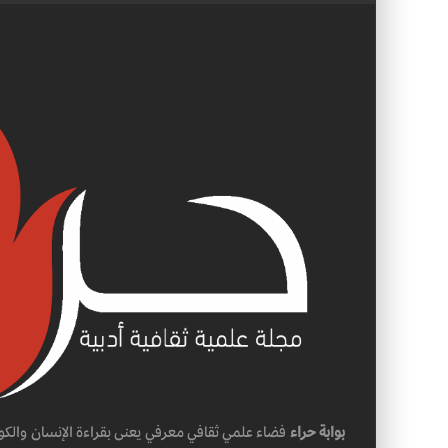
بوابة حراء
فضاء علمي ثقافي معرفي يعنى بقراءة الإنسان والكو