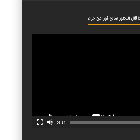
ا قال الدكتور صالح قورا عن حراء
03:14