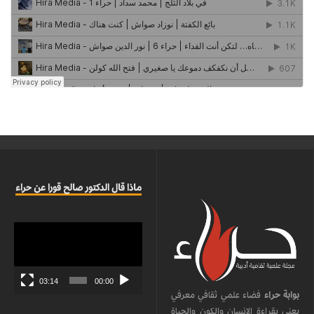
ماذا قال الدكتور صالح قورا عن حراء
مشغل
الفيديو
03:14
00:00
بوابة حراء
فضاء علمي ثقافي معرفي
يعنى بقراءة الإنسان والكون والحياة