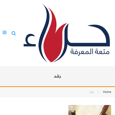
رشد
Home
رشد